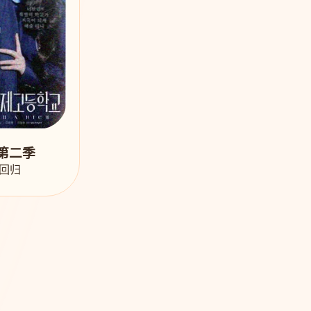
第二季
回归