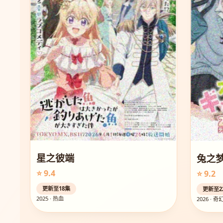
星之彼端
兔之
⭐ 9.4
⭐ 9.2
更新至18集
更新至2
2025 · 热血
2026 · 奇