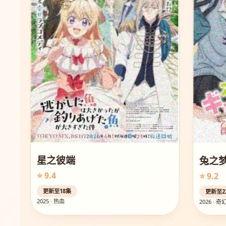
星之彼端
兔之
⭐ 9.4
⭐ 9.2
更新至18集
更新至2
2025 · 热血
2026 · 奇