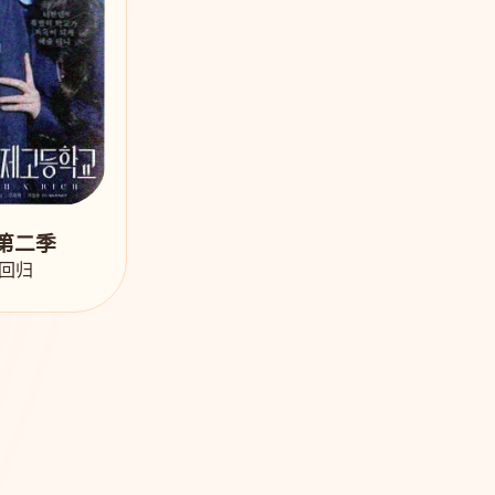
第二季
回归